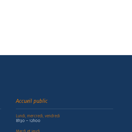
Accueil public
Lundi, mercredi, vendredi
8h30 – 12h00
Mardi et jeudi