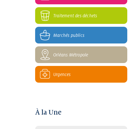
Traitement des déchets
Marchés publics
Orléans Métropole
Urgences
À la Une