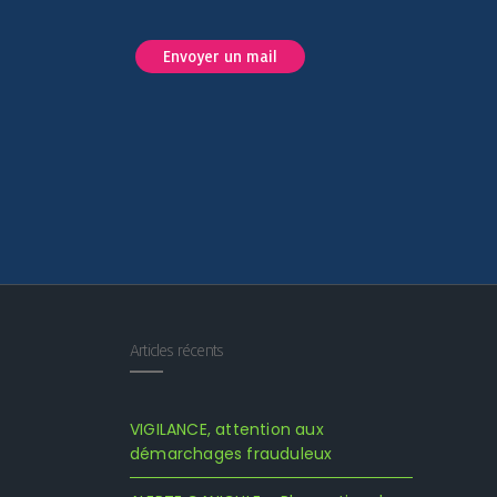
Envoyer un mail
Articles récents
VIGILANCE, attention aux
démarchages frauduleux