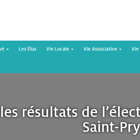
yvé
Les Élus
Vie Locale
Vie Associative
Vie
les résultats de l’éle
Saint-Pr