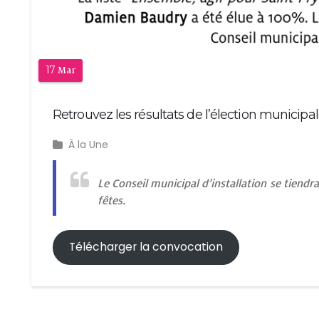
17
Mar
Retrouvez les résultats de l’élection municip
À la Une
Le Conseil municipal d’installation se tiendr
fêtes.
Télécharger la convocation