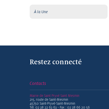
À la Une
Restez connecté
Contacts
Mairie de Saint Pryvé Saint Mesmin
215, route de Saint-Mesmin
45750 Saint-Pryvé-Saint-Mesmin
Tél. 02 38 22 63 63 - Fax : 02 38 66 20 56