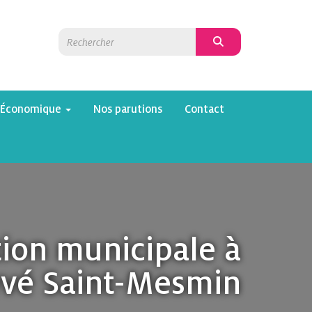
 Économique
Nos parutions
Contact
ction municipale à
yvé Saint-Mesmin