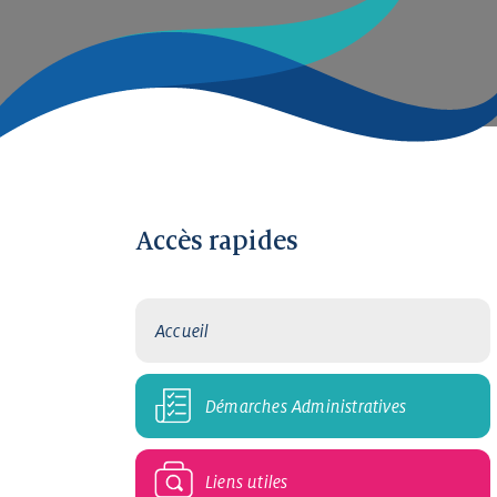
Accès rapides
Accueil
Démarches Administratives
Liens utiles