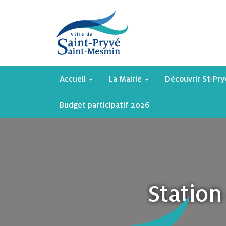
Accueil
La Mairie
Découvrir St-Pr
Budget participatif 2026
Station