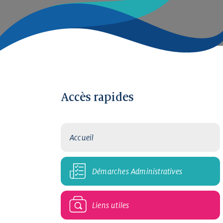
Accès rapides
Accueil
Démarches Administratives
Liens utiles