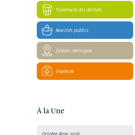
Traitement des déchets
Marchés publics
Orléans Métropole
Urgences
À la Une
Octobre Rose 2026