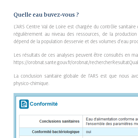
Quelle eau buvez-vous ?
L’ARS Centre Val de Loire est chargée du contrôle sanitaire 
régulièrement au niveau des ressources, de la production 
dépend de la population desservie et des volumes d’eau prod
Les résultats de ces analyses peuvent être consultés en mai
https://orobnat.sante.gouv.fr/orobnat/rechercherResultatQual
La conclusion sanitaire globale de l’ARS est que nous 
physico-chimique.