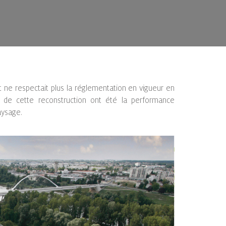
t ne respectait plus la réglementation en vigueur en
s de cette reconstruction ont été la performance
aysage.