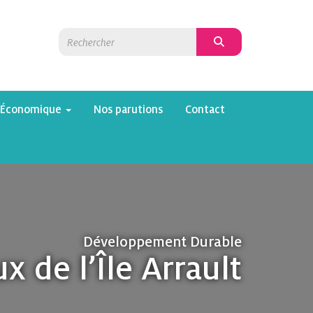
 Économique
Nos parutions
Contact
Développement Durable
x de l’Île Arrault