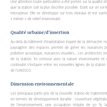
Une attention toute particulière a été portée sur la qualité
que la station soit la plus discrète possible. Etant sur un sol 
micropieux. Elle se développe sur trois niveaux et est sur
« mimer » de relief environnant.
Qualité urbaine/d’insertion
Au-delà du bâtiment d’exploitation inspiré de la démarche 
paysagère des espaces permet de gérer les nuisances pote
pollution acoustique, nuisances visuelles… Les architectes on
de la station. En osmose avec la nature environnante et 
continuité s’instaure entre les nouvelles lignes de la statio
de l’UNESCO.
Dimension environnementale
Les principaux partis pris de la nouvelle station de traitem
en termes de développement durable : couverture végétalisé
de l’environnement, une occupation réduite de 50 % lai