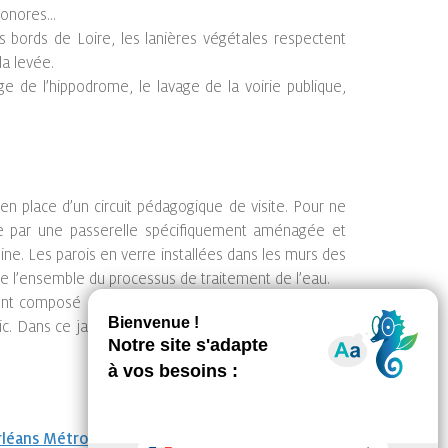
 sonores…
 bords de Loire, les lanières végétales respectent
la levée.
ge de l’hippodrome, le lavage de la voirie publique,
en place d’un circuit pédagogique de visite. Pour ne
usine par une passerelle spécifiquement aménagée et
sine. Les parois en verre installées dans les murs des
e l’ensemble du processus de traitement de l’eau.
vent composé de panneaux photovoltaïques (60 m²),
ic. Dans ce jardin, les promeneurs auront le loisir de
Orléans Métropole