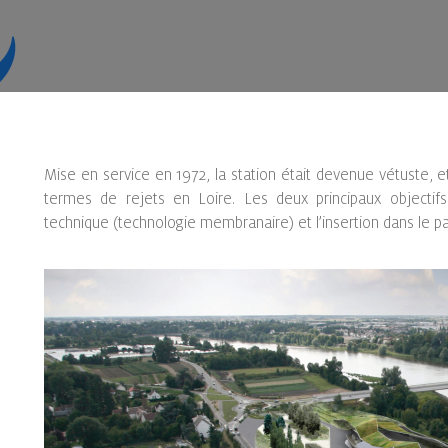
Mise en service en 1972, la station était devenue vétuste, e
termes de rejets en Loire. Les deux principaux objectif
technique (technologie membranaire) et l’insertion dans le p