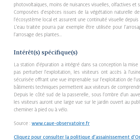
photovoltaïques, moins de nuisances visuelles, olfactives et
Composées d’espèces issues de la végétation naturelle des
l’écosystème local et assurent une continuité visuelle depuis 
L’eau traitée pourra par exemple être utilisée pour l’arrosa
l’arrosage des plantes…
Intérêt(s) spécifique(s)
La station d’épuration a intégré dans sa conception la mise 
pas perturber l’exploitation, les visiteurs ont accès à l’
sécurisée offrant une vue imprenable sur l’exploitation de l’u
bâtiments techniques permettent aux visiteurs de comprendr
Depuis le côté sud de la passerelle, sous l’ombre d’un au
les visiteurs auront une large vue sur le jardin ouvert au publ
cheminer à pied ou à vélo.
Source :
www.caue-observatoire.fr
Cliquez pour consulter la politique d’assainissement d’