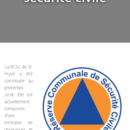
La RCSC de St-
Pryvé a été
constituée au
printemps
2018. Elle est
actuellement
composée
d’une
trentaine de
réservistes et