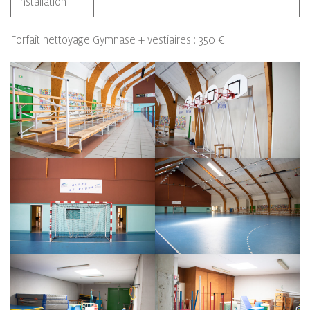
installation
Forfait nettoyage Gymnase + vestiaires : 350 €