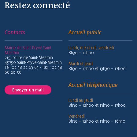
Restez connecté
Contacts
Accueil public
Mairie de Saint Pryvé Saint
Lundi, mercredi, vendredi
Mesmin
8h30 – 12h00
215, route de Saint-Mesmin
45750 Saint-Pryvé-Saint-Mesmin
Mardi et jeudi
Tél. 02 38 22 63 63 - Fax : 02 38
8h30 – 12h00 et 13h30 – 17h00
66 20 56
Accueil téléphonique
Envoyer un mail
Lundi au jeudi
8h30 – 12h00 et 13h30 – 17h00
Vendredi
8h30 – 12h00 et 13h30 – 16h30