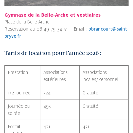
Gymnase de la Belle-Arche et vestiaires
Place de la Belle Arche
Réservation au 06 49 79 34 51 – Email :
pbrancourt@saint-
pryve.fr
Tarifs de location pour l’année 2026 :
Prestation
Associations
Associations
extérieures
locales/Personnel
1/2 journée
324
Gratuité
Journée ou
495
Gratuité
soirée
Forfait
421
421