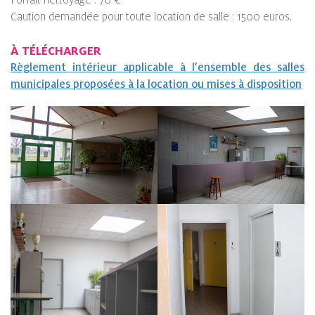
Caution demandée pour toute location de salle : 1500 euros.
À TÉLÉCHARGER
Règlement intérieur applicable à l’ensemble des salles
municipales proposées à la location ou mises à disposition