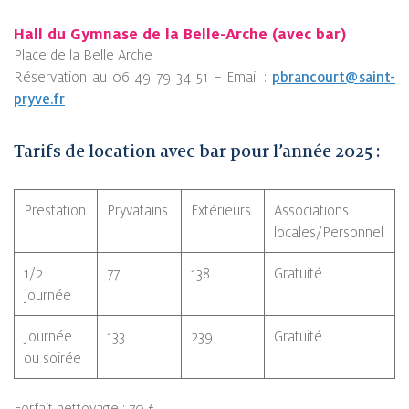
Hall du Gymnase de la Belle-Arche (avec bar)
Place de la Belle Arche
Réservation au 06 49 79 34 51 – Email :
pbrancourt@saint-
pryve.fr
Tarifs de location avec bar pour l’année 2025 :
Prestation
Pryvatains
Extérieurs
Associations
locales/Personnel
1/2
77
138
Gratuité
journée
Journée
133
239
Gratuité
ou soirée
Forfait nettoyage : 70 €