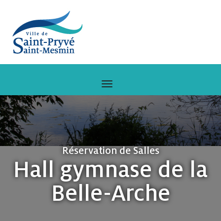
Réservation de Salles
Hall gymnase de la
Belle-Arche