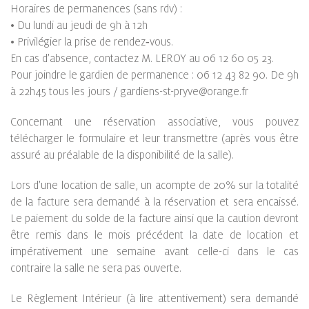
Horaires de permanences (sans rdv) :
• Du lundi au jeudi de 9h à 12h
• Privilégier la prise de rendez‑vous.
En cas d’absence, contactez M. LEROY au 06 12 60 05 23.
Pour joindre le gardien de permanence : 06 12 43 82 90. De 9h
à 22h45 tous les jours / gardiens-st-pryve@orange.fr
Concernant une réservation associative, vous pouvez
télécharger le formulaire et leur transmettre (après vous être
assuré au préalable de la disponibilité de la salle).
Lors d’une location de salle, un acompte de 20% sur la totalité
de la facture sera demandé à la réservation et sera encaissé.
Le paiement du solde de la facture ainsi que la caution devront
être remis dans le mois précédent la date de location et
impérativement une semaine avant celle-ci dans le cas
contraire la salle ne sera pas ouverte.
Le Règlement Intérieur (à lire attentivement) sera demandé