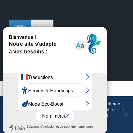
Mentions légales
Crédits
Nous utilisons des cookies pour vous garantir la meilleure
expérience sur notre site web. Si vous continuez à utiliser ce
site, nous supposerons que vous en êtes satisfait.
Nous contacter
Météo en direct
Tout accepter
Tout refuser