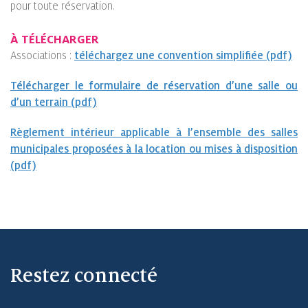
pour toute réservation.
À TÉLÉCHARGER
Associations :
téléchargez une convention simplifiée (pdf)
Télécharger le formulaire de réservation d’une salle ou
d’un terrain (pdf)
Règlement intérieur applicable à l’ensemble des salles
municipales proposées à la location ou mises à disposition
(pdf)
Restez connecté