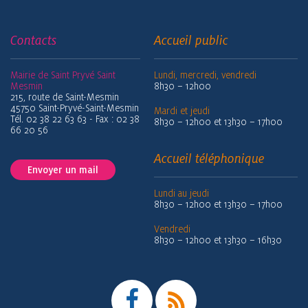
Contacts
Accueil public
Mairie de Saint Pryvé Saint
Lundi, mercredi, vendredi
Mesmin
8h30 – 12h00
215, route de Saint-Mesmin
45750 Saint-Pryvé-Saint-Mesmin
Mardi et jeudi
Tél. 02 38 22 63 63 - Fax : 02 38
8h30 – 12h00 et 13h30 – 17h00
66 20 56
Accueil téléphonique
Envoyer un mail
Lundi au jeudi
8h30 – 12h00 et 13h30 – 17h00
Vendredi
8h30 – 12h00 et 13h30 – 16h30