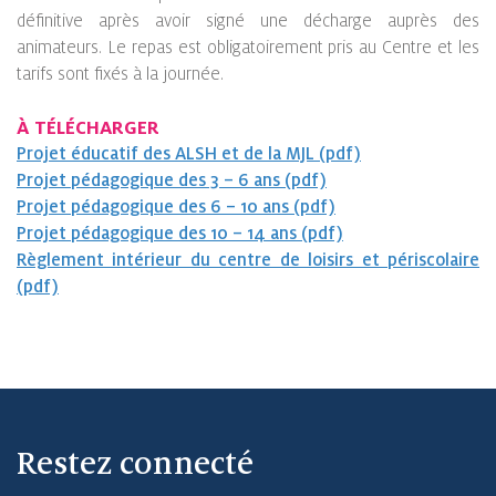
définitive après avoir signé une décharge auprès des
animateurs. Le repas est obligatoirement pris au Centre et les
tarifs sont fixés à la journée.
À TÉLÉCHARGER
Projet éducatif des ALSH et de la MJL (pdf)
Projet pédagogique des 3 – 6 ans (pdf)
Projet pédagogique des 6 – 10 ans (pdf)
Projet pédagogique des 10 – 14 ans (pdf)
Règlement intérieur du centre de loisirs et périscolaire
(pdf)
Restez connecté