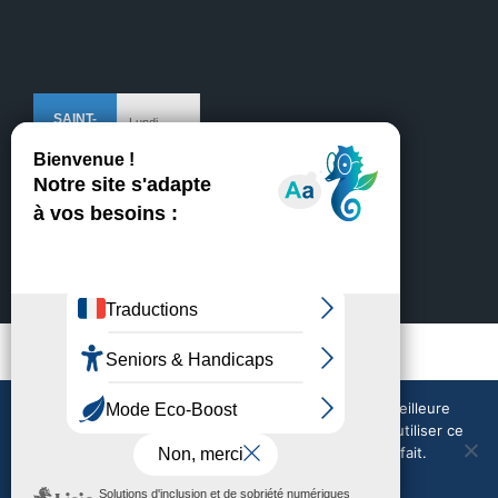
Mentions légales
Crédits
Nous utilisons des cookies pour vous garantir la meilleure
expérience sur notre site web. Si vous continuez à utiliser ce
site, nous supposerons que vous en êtes satisfait.
Nous contacter
Météo en direct
Tout accepter
Tout refuser