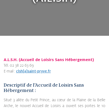
A.L.S.H. (Accueil de Loisirs Sans Hébergement)
Tél. 02 38 22 63 69
E-mail :
clsh[a]saint-pryve.fr
Descriptif de l’Accueil de Loisirs Sans
Hébergement :
Situé 3 allée du Petit Prince, au cœur de la Plaine de la Belle
Arche, le nouvel Accueil de Loisirs a ouvert ses portes le 10