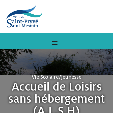
Vie Scolaire/Jeunesse
Accueil de Loisirs
sans hébergement
(A.L.S.H)