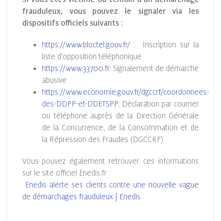
frauduleux, vous pouvez le signaler via les
dispositifs officiels suivants :
https://www.bloctel.gouv.fr/
: Inscription sur la
liste d’opposition téléphonique
https://www.33700.fr
: Signalement de démarche
abusive
https://www.economie.gouv.fr/dgccrf/coordonnees-
des-DDPP-et-DDETSPP
: Déclaration par courrier
ou téléphone auprès de la Direction Générale
de la Concurrence, de la Consommation et de
la Répression des Fraudes (DGCCRF)
Vous pouvez également retrouver ces informations
sur le site officiel Enedis.fr :
Enedis alerte ses clients contre une nouvelle vague
de démarchages frauduleux | Enedis