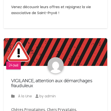
Venez découvrir leurs offres et rejoignez la vie
associative de Saint-Pryvé !
24
Juil
VIGILANCE, attention aux démarchages
frauduleux
À la Une
by admin
Chères Pryvataines, Chers Pryvatains,