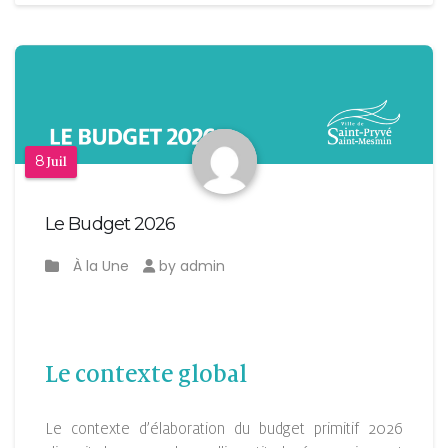
8
Juil
Le Budget 2026
À la Une
by admin
Le contexte global
Le contexte d’élaboration du budget primitif 2026