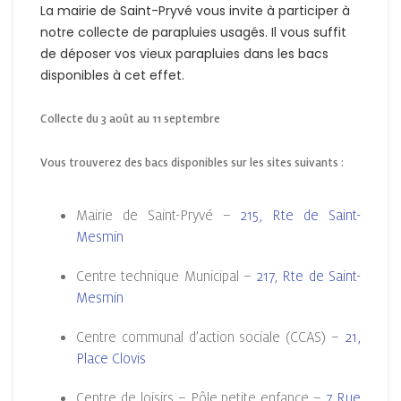
La mairie de Saint-Pryvé vous invite à participer à
notre collecte de parapluies usagés. Il vous suffit
de déposer vos vieux parapluies dans les bacs
disponibles à cet effet.
Collecte du 3 août au 11 septembre
Vous trouverez des bacs disponibles sur les sites suivants :
Mairie de Saint-Pryvé –
215, Rte de Saint-
Mesmin
Centre technique Municipal –
217, Rte de Saint-
Mesmin
Centre communal d’action sociale (CCAS) –
21,
Place Clovis
Centre de loisirs – Pôle petite enfance –
7 Rue