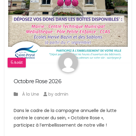
6
Août
Octobre Rose 2026
À la Une
by admin
Dans le cadre de la campagne annuelle de lutte
contre le cancer du sein, « Octobre Rose »,
participez à l’embellissement de notre ville !