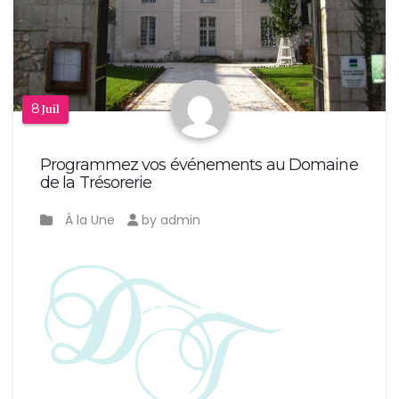
8
Juil
Programmez vos événements au Domaine
de la Trésorerie
À la Une
by admin