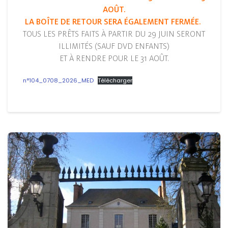
AOÛT.
LA BOÎTE DE RETOUR SERA ÉGALEMENT FERMÉE.
TOUS LES PRÊTS FAITS À PARTIR DU 29 JUIN SERONT
ILLIMITÉS (SAUF DVD ENFANTS)
ET À RENDRE POUR LE 31 AOÛT.
n°104_0708_2026_MED
Télécharger