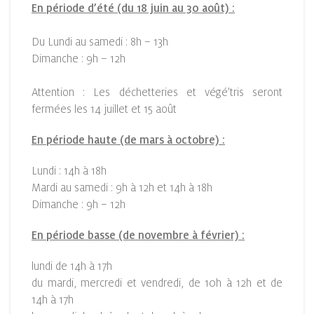
En période d’été (du 18 juin au 30 août) :
Du Lundi au samedi : 8h – 13h
Dimanche : 9h – 12h
Attention : Les déchetteries et végé’tris seront
fermées les 14 juillet et 15 août
En période haute (de mars à octobre) :
Lundi : 14h à 18h
Mardi au samedi : 9h à 12h et 14h à 18h
Dimanche : 9h – 12h
En période basse (de novembre à février) :
lundi de 14h à 17h
du mardi, mercredi et vendredi, de 10h à 12h et de
14h à 17h