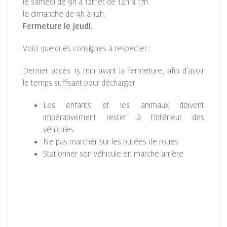
le samedi de 9h à 12h et de 14h à 17h
le dimanche de 9h à 12h.
Fermeture le jeudi.
Voici quelques consignes à respecter :
Dernier accès 15 min avant la fermeture, afin d’avoir
le temps suffisant pour décharger
Les enfants et les animaux doivent
impérativement rester à l’intérieur des
véhicules
Ne pas marcher sur les butées de roues
Stationner son véhicule en marche arrière