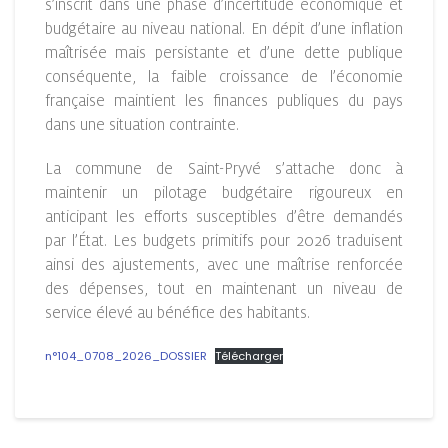
s’inscrit dans une phase d’incertitude économique et
budgétaire au niveau national. En dépit d’une inflation
maîtrisée mais persistante et d’une dette publique
conséquente, la faible croissance de l’économie
française maintient les finances publiques du pays
dans une situation contrainte.
La commune de Saint-Pryvé s’attache donc à
maintenir un pilotage budgétaire rigoureux en
anticipant les efforts susceptibles d’être demandés
par l’État. Les budgets primitifs pour 2026 traduisent
ainsi des ajustements, avec une maîtrise renforcée
des dépenses, tout en maintenant un niveau de
service élevé au bénéfice des habitants.
n°104_0708_2026_DOSSIER
Télécharger