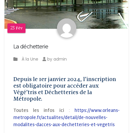
23
Fév
La déchetterie
À la Une
by admin
Depuis le 1er janvier 2024, l’inscription
est obligatoire pour accéder aux
Végé’tris et Déchetteries de la
Métropole.
Toutes les infos ici
:
https://www.orleans-
metropole.fr/actualites/detail/de-nouvelles-
modalites-dacces-aux-dechetteries-et-vegetris