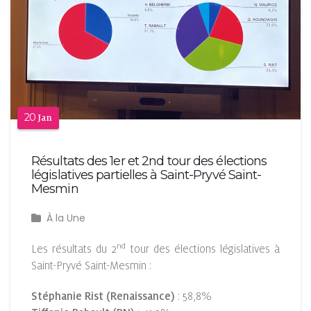
20
Jan
Résultats des 1er et 2nd tour des élections
législatives partielles à Saint-Pryvé Saint-
Mesmin
À la Une
nd
Les résultats du 2
tour des élections législatives à
Saint-Pryvé Saint-Mesmin :
Stéphanie Rist (Renaissance)
: 58,8%