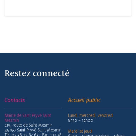
Restez connecté
Contacts
Accueil public
Mairie de Saint Pryvé Saint
Lundi, mercredi, vendredi
Mesmin
8h30 – 12h00
215, route de Saint-Mesmin
45750 Saint-Pryvé-Saint-Mesmin
Mardi et jeudi
Tél. 02 38 22 63 63 - Fax : 02 38
8h30 – 12h00 et 13h30 – 17h00