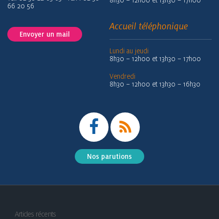
66 20 56
Accueil téléphonique
Envoyer un mail
Lundi au jeudi
8h30 – 12h00 et 13h30 – 17h00
Vendredi
8h30 – 12h00 et 13h30 – 16h30
Nos parutions
Articles récents