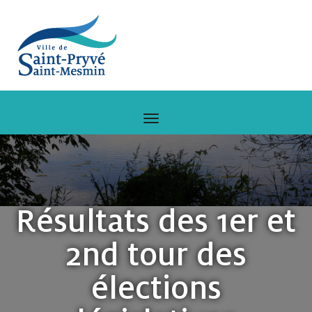
Résultats des 1er et
2nd tour des
élections