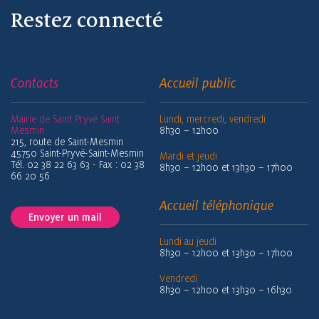
Restez connecté
Contacts
Accueil public
Mairie de Saint Pryvé Saint
Lundi, mercredi, vendredi
Mesmin
8h30 – 12h00
215, route de Saint-Mesmin
45750 Saint-Pryvé-Saint-Mesmin
Mardi et jeudi
Tél. 02 38 22 63 63 - Fax : 02 38
8h30 – 12h00 et 13h30 – 17h00
66 20 56
Accueil téléphonique
Envoyer un mail
Lundi au jeudi
8h30 – 12h00 et 13h30 – 17h00
Vendredi
8h30 – 12h00 et 13h30 – 16h30