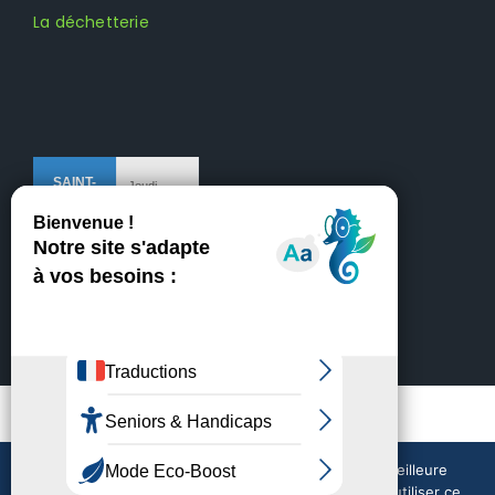
La déchetterie
Mentions légales
Crédits
Nous utilisons des cookies pour vous garantir la meilleure
expérience sur notre site web. Si vous continuez à utiliser ce