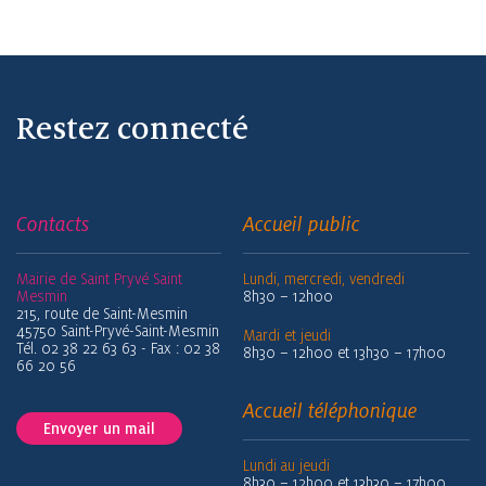
Restez connecté
Contacts
Accueil public
Mairie de Saint Pryvé Saint
Lundi, mercredi, vendredi
Mesmin
8h30 – 12h00
215, route de Saint-Mesmin
45750 Saint-Pryvé-Saint-Mesmin
Mardi et jeudi
Tél. 02 38 22 63 63 - Fax : 02 38
8h30 – 12h00 et 13h30 – 17h00
66 20 56
Accueil téléphonique
Envoyer un mail
Lundi au jeudi
8h30 – 12h00 et 13h30 – 17h00