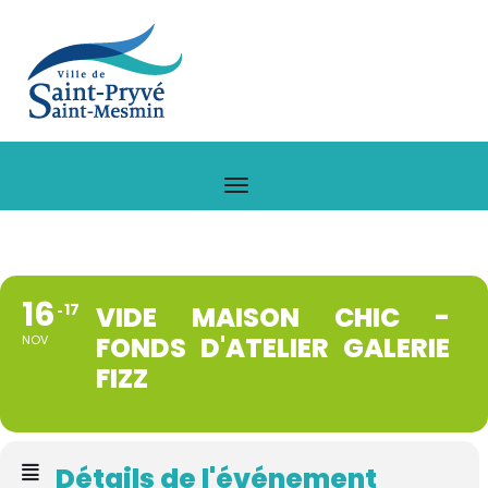
16
17
VIDE MAISON CHIC -
FONDS D'ATELIER GALERIE
NOV
FIZZ
Détails de l'événement