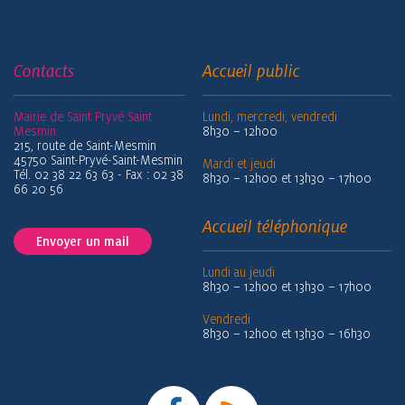
Contacts
Accueil public
Mairie de Saint Pryvé Saint
Lundi, mercredi, vendredi
Mesmin
8h30 – 12h00
215, route de Saint-Mesmin
45750 Saint-Pryvé-Saint-Mesmin
Mardi et jeudi
Tél. 02 38 22 63 63 - Fax : 02 38
8h30 – 12h00 et 13h30 – 17h00
66 20 56
Accueil téléphonique
Envoyer un mail
Lundi au jeudi
8h30 – 12h00 et 13h30 – 17h00
Vendredi
8h30 – 12h00 et 13h30 – 16h30