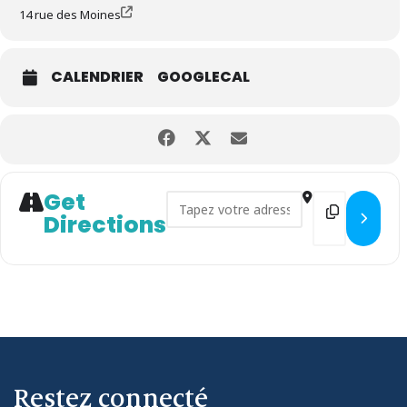
14 rue des Moines
CALENDRIER
GOOGLECAL
Get
Address - VIDE MAISON CHIC 
Destination
Directions
Restez connecté