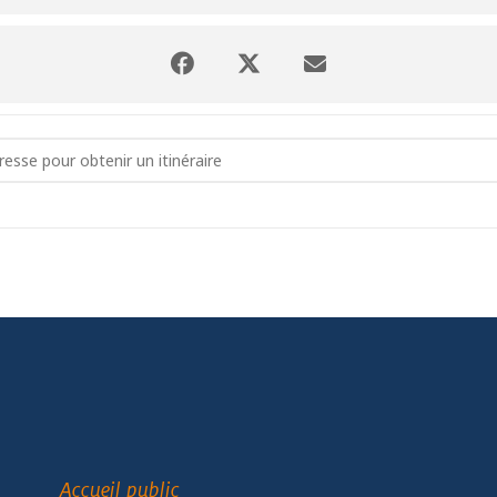
DE DRESSING par la Galerie Fizz []
Accueil public