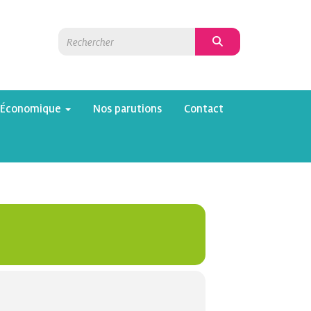
 Économique
Nos parutions
Contact