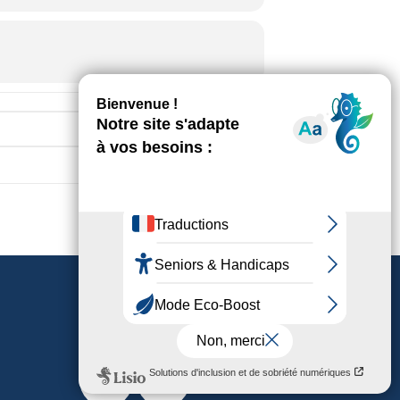
Destination Address - VIDE DRESSING