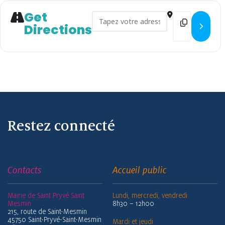
Get
Address - Théâtre Opération L
Destination
Directions
Restez connecté
Contacts
Accueil public
Mairie de Saint Pryvé Saint
Lundi, mercredi, vendredi
Mesmin
8h30 – 12h00
215, route de Saint-Mesmin
45750 Saint-Pryvé-Saint-Mesmin
Mardi et jeudi