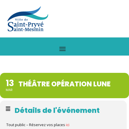
13
THÉÂTRE OPÉRATION LUNE
MAR
Détails de l'événement
Tout public – Réservez vos places
ici