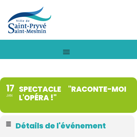
17
SPECTACLE "RACONTE-MOI
L'OPÉRA !"
JAN
Détails de l'événement