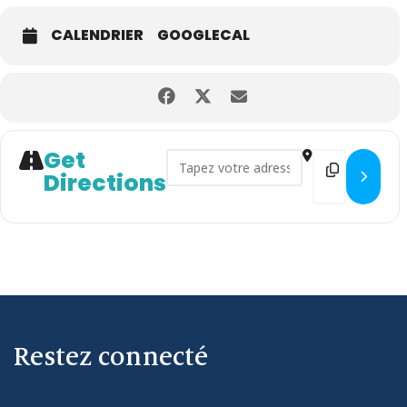
CALENDRIER
GOOGLECAL
Get
Address - Spectacle "Raconte-m
Destination 
Directions
Restez connecté