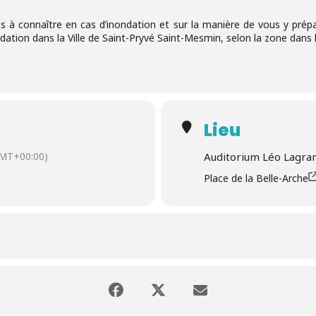
es à connaître en cas d’inondation et sur la manière de vous y prép
ndation dans la Ville de Saint-Pryvé Saint-Mesmin, selon la zone dans 
Lieu
MT+00:00)
Auditorium Léo Lagra
Place de la Belle-Arche