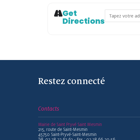
Get
Address - Ré
Directions
Restez connecté
Contacts
Mairie de Saint Pryvé Saint Mesmin
215, route de Saint-Mesmin
45750 Saint-Pryvé-Saint-Mesmin
Tél. 02 38 22 63 63 - Fax : 02 38 66 20 56