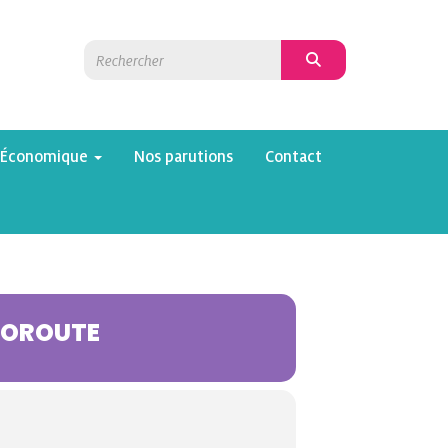
 Économique
Nos parutions
Contact
TOROUTE