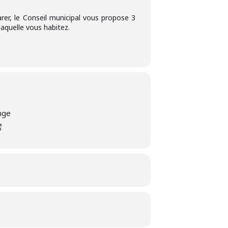
arer, le Conseil municipal vous propose 3
laquelle vous habitez.
nge