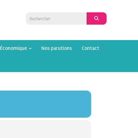
 Économique
Nos parutions
Contact