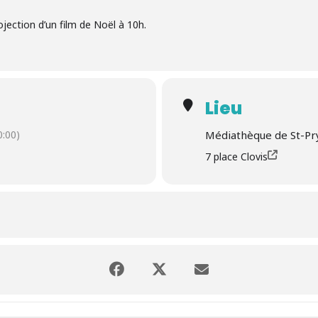
jection d’un film de Noël à 10h.
Lieu
:00)
Médiathèque de St-Pr
7 place Clovis