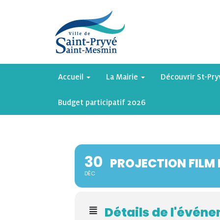
Accueil
La Mairie
Découvrir St-Pr
Budget participatif 2026
30
PROJECTION FILM D
DÉC
Détails de l'évén