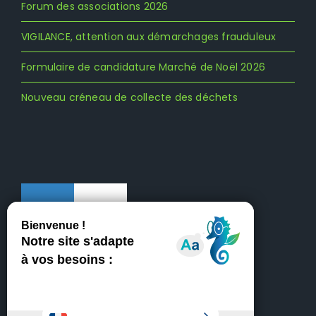
Forum des associations 2026
VIGILANCE, attention aux démarchages frauduleux
Formulaire de candidature Marché de Noël 2026
Nouveau créneau de collecte des déchets