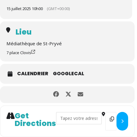
15 juillet 2025 10h00
(GMT+00:00)
Lieu
Médiathèque de St-Pryvé
7 place Clovis
CALENDRIER
GOOGLECAL
Get
Address - Projection d'un film
Destination 
Directions