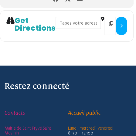
Get
Address - Projection d'un des
Destination
Directions
Restez connecté
Contacts
Accueil public
Mairie de Saint Pryvé Saint
Lundi, mercredi, vendredi
Mesmin
8h30 – 12h00