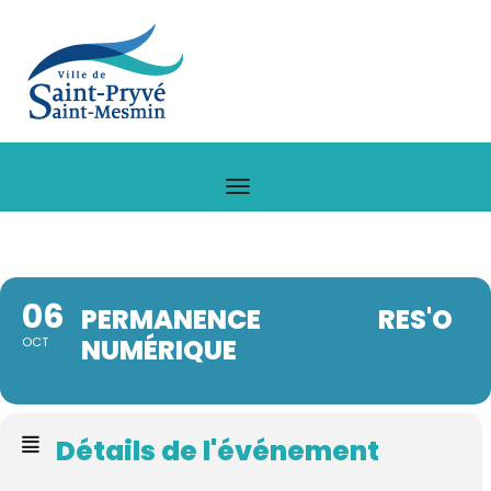
06
PERMANENCE RES'O
NUMÉRIQUE
OCT
Détails de l'événement