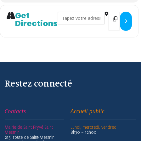
Get
Address - Permanence Res'O 
Destination
Directions
Restez connecté
Contacts
Accueil public
Mairie de Saint Pryvé Saint
Lundi, mercredi, vendredi
Mesmin
8h30 – 12h00
215, route de Saint-Mesmin