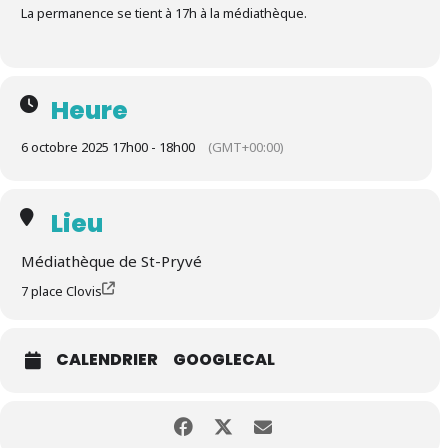
La permanence se tient à 17h à la médiathèque.
Heure
6 octobre 2025 17h00 - 18h00
(GMT+00:00)
Lieu
Médiathèque de St-Pryvé
7 place Clovis
CALENDRIER
GOOGLECAL