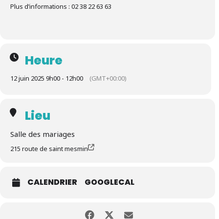
Plus d’informations : 02 38 22 63 63
Heure
12 juin 2025 9h00 - 12h00
(GMT+00:00)
Lieu
Salle des mariages
215 route de saint mesmin
CALENDRIER
GOOGLECAL