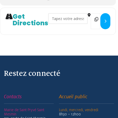
Get
Address - Permanence Concilia
Destination
Directions
Restez connecté
Contacts
Accueil public
Mairie de Saint Pryvé Saint
Lundi, mercredi, vendredi
Mesmin
8h30 – 12h00