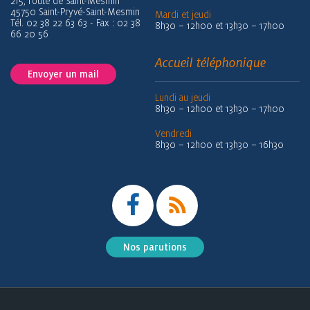
215, route de Saint-Mesmin
45750 Saint-Pryvé-Saint-Mesmin
Mardi et jeudi
Tél. 02 38 22 63 63 - Fax : 02 38
8h30 – 12h00 et 13h30 – 17h00
66 20 56
Accueil téléphonique
Envoyer un mail
Lundi au jeudi
8h30 – 12h00 et 13h30 – 17h00
Vendredi
8h30 – 12h00 et 13h30 – 16h30
Nos parutions