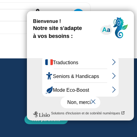
Destination Address - MARCHE BLEUE
Nos parutions