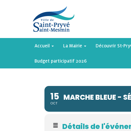
Accueil
La Mairie
Découvrir St-Pr
Budget participatif 2026
15
MARCHE BLEUE - S
OCT
Détails de l'évén