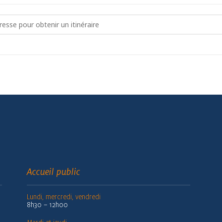
RCHE BLEUE - Séniors []
Accueil public
Lundi, mercredi, vendredi
8h30 – 12h00