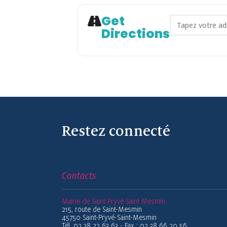
Get
Address - MA
Directions
Restez connecté
Contacts
Mairie de Saint Pryvé Saint Mesmin
215, route de Saint-Mesmin
45750 Saint-Pryvé-Saint-Mesmin
Tél. 02 38 22 63 63 - Fax : 02 38 66 20 56