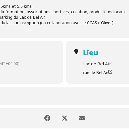
2,5kms et 5,5 kms.
d’information, associations sportives, collation, producteurs locaux…
arking du Lac de Bel Air.
du lac sur inscription (en collaboration avec le CCAS d’Olivet).
Lieu
MT+00:00)
Lac de Bel Air
rue de Bel Air