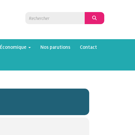
 Économique
Nos parutions
Contact