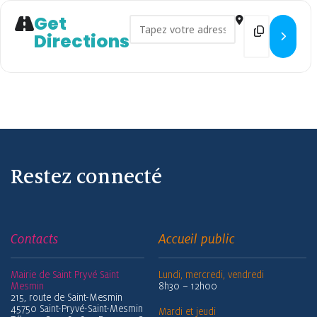
Get
Address - Les Échappées à vélo
Destination
Directions
Restez connecté
Contacts
Accueil public
Mairie de Saint Pryvé Saint
Lundi, mercredi, vendredi
Mesmin
8h30 – 12h00
215, route de Saint-Mesmin
45750 Saint-Pryvé-Saint-Mesmin
Mardi et jeudi