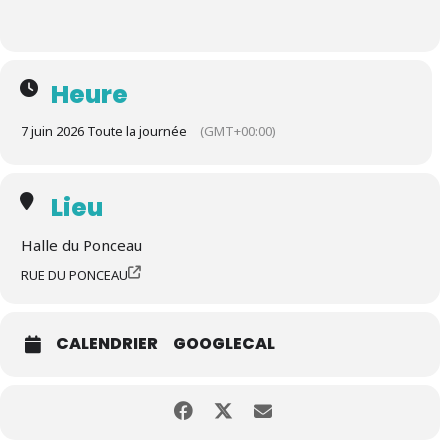
Heure
7 juin 2026 Toute la journée
(GMT+00:00)
Lieu
Halle du Ponceau
RUE DU PONCEAU
CALENDRIER
GOOGLECAL