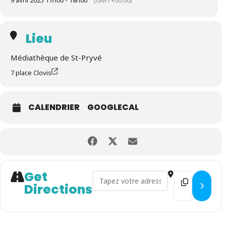
9 avril 2025 17h00 - 18h00
(GMT+00:00)
Lieu
Médiathèque de St-Pryvé
7 place Clovis
CALENDRIER
GOOGLECAL
Get
Address - Lectures d'histoires 
Destination 
Directions