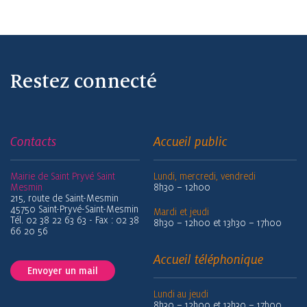
Restez connecté
Contacts
Accueil public
Mairie de Saint Pryvé Saint
Lundi, mercredi, vendredi
Mesmin
8h30 – 12h00
215, route de Saint-Mesmin
45750 Saint-Pryvé-Saint-Mesmin
Mardi et jeudi
Tél. 02 38 22 63 63 - Fax : 02 38
8h30 – 12h00 et 13h30 – 17h00
66 20 56
Accueil téléphonique
Envoyer un mail
Lundi au jeudi
8h30 – 12h00 et 13h30 – 17h00