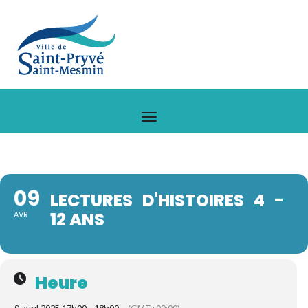
09
LECTURES D'HISTOIRES 4 -
12 ANS
AVR
Heure