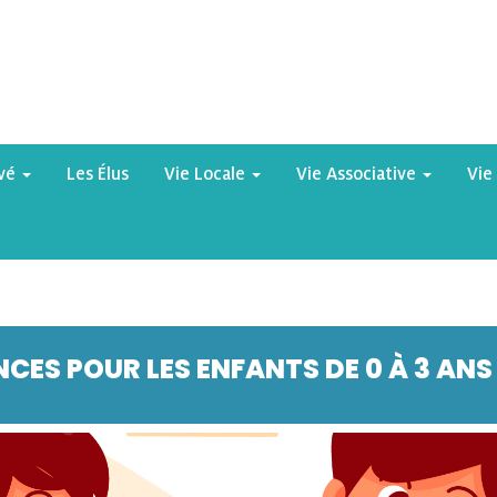
yvé
Les Élus
Vie Locale
Vie Associative
Vie
CES POUR LES ENFANTS DE 0 À 3 ANS