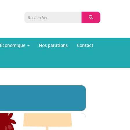
 Économique
Nos parutions
Contact