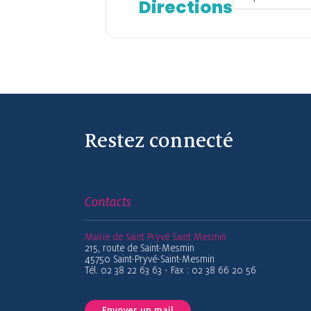
Directions
Restez connecté
Contacts
Mairie de Saint Pryvé Saint Mesmin
215, route de Saint-Mesmin
45750 Saint-Pryvé-Saint-Mesmin
Tél. 02 38 22 63 63 - Fax : 02 38 66 20 56
Envoyer un mail