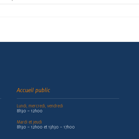
Accueil public
Lundi, mercredi, vendredi
8h30 – 12h00
Mardi et jeudi
8h30 – 12h00 et 13h30 – 17h00