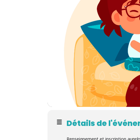
Détails de l'évén
Renseignement et inscription auprès