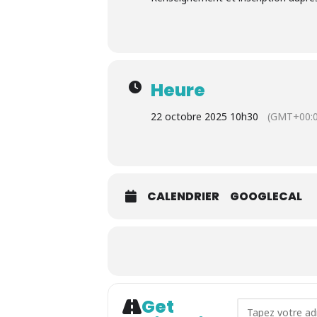
Heure
22 octobre 2025 10h30
(GMT+00:0
CALENDRIER
GOOGLECAL
Get
Address - Lec