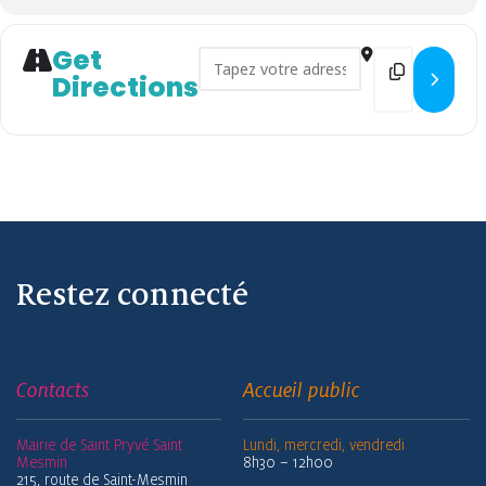
Get
Address - Lecture de vacances 
Destination 
Directions
Restez connecté
Contacts
Accueil public
Mairie de Saint Pryvé Saint
Lundi, mercredi, vendredi
Mesmin
8h30 – 12h00
215, route de Saint-Mesmin