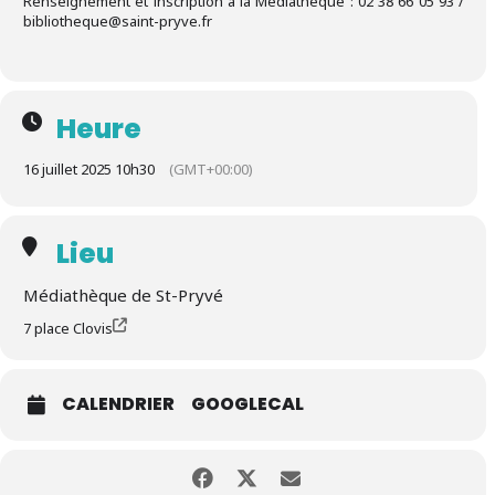
Renseignement et inscription à la Médiathèque : 02 38 66 05 93 /
bibliotheque@saint-pryve.fr
Heure
16 juillet 2025 10h30
(GMT+00:00)
Lieu
Médiathèque de St-Pryvé
7 place Clovis
CALENDRIER
GOOGLECAL