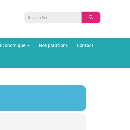
 Économique
Nos parutions
Contact