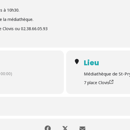
ns à 10h30.
de la médiathèque.
e Clovis ou 02.38.66.05.93
Lieu
00:00)
Médiathèque de St-Pr
7 place Clovis