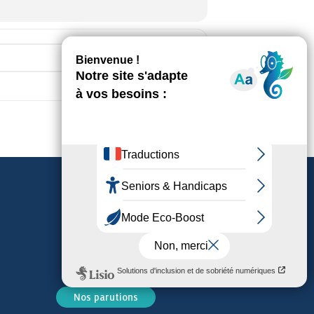
Destination Address - Lecture de vaca
Nos parutions