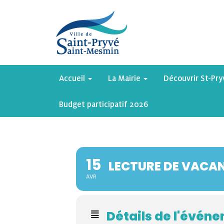
Accueil
La Mairie
Découvrir St-Pr
Budget participatif 2026
15
LECTURE DE VACANC
AVR
Détails de l'évén