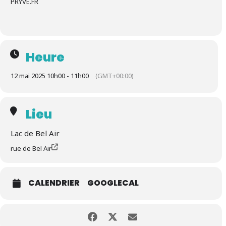
PRYVE.FR
Heure
12 mai 2025 10h00 - 11h00
(GMT+00:00)
Lieu
Lac de Bel Air
rue de Bel Air
CALENDRIER
GOOGLECAL