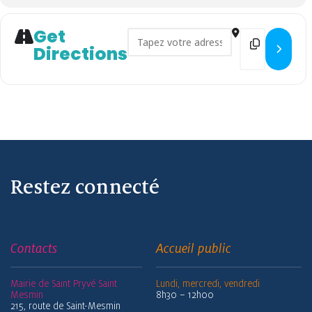
Get
Address - La Marche douce []
Destination
Directions
Restez connecté
Contacts
Accueil public
Mairie de Saint Pryvé Saint
Lundi, mercredi, vendredi
Mesmin
8h30 – 12h00
215, route de Saint-Mesmin