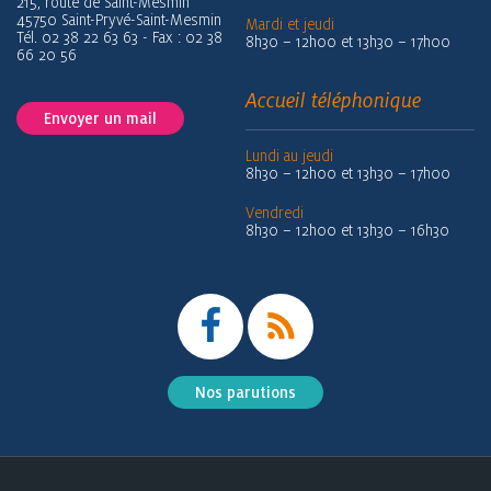
215, route de Saint-Mesmin
45750 Saint-Pryvé-Saint-Mesmin
Mardi et jeudi
Tél. 02 38 22 63 63 - Fax : 02 38
8h30 – 12h00 et 13h30 – 17h00
66 20 56
Accueil téléphonique
Envoyer un mail
Lundi au jeudi
8h30 – 12h00 et 13h30 – 17h00
Vendredi
8h30 – 12h00 et 13h30 – 16h30
Nos parutions