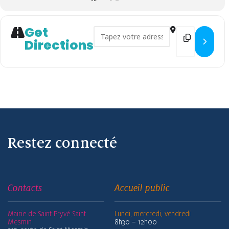
Get
Address - Journée sportive Pry
Destination 
Directions
Restez connecté
Contacts
Accueil public
Mairie de Saint Pryvé Saint
Lundi, mercredi, vendredi
Mesmin
8h30 – 12h00