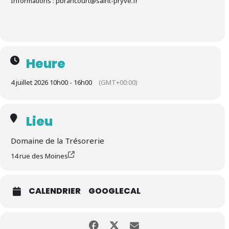
Informations : pbrancourt@saint-pryve.fr
Heure
4 juillet 2026 10h00 - 16h00
(GMT+00:00)
Lieu
Domaine de la Trésorerie
14 rue des Moines
CALENDRIER
GOOGLECAL