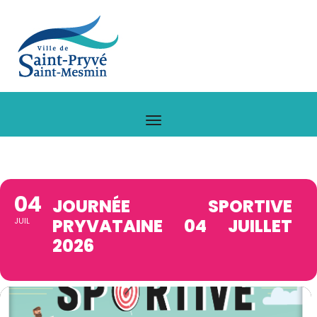
04
JOURNÉE SPORTIVE
PRYVATAINE 04 JUILLET
JUIL
2026