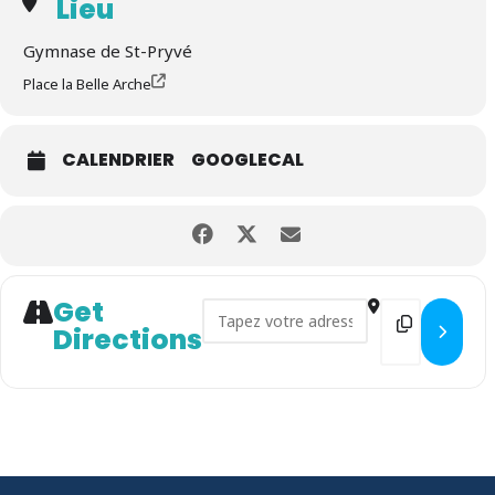
Lieu
Gymnase de St-Pryvé
Place la Belle Arche
CALENDRIER
GOOGLECAL
Get
Address - Forum des associati
Destination
Directions