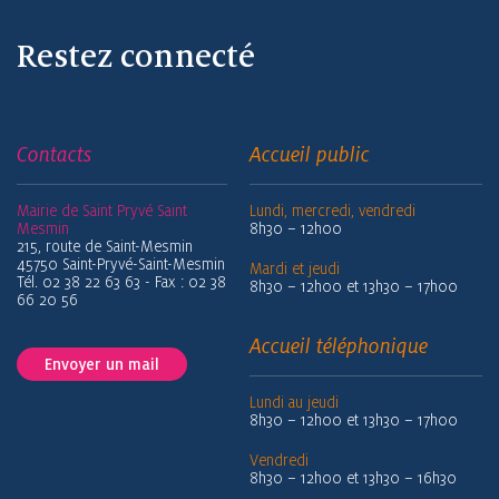
Restez connecté
Contacts
Accueil public
Mairie de Saint Pryvé Saint
Lundi, mercredi, vendredi
Mesmin
8h30 – 12h00
215, route de Saint-Mesmin
45750 Saint-Pryvé-Saint-Mesmin
Mardi et jeudi
Tél. 02 38 22 63 63 - Fax : 02 38
8h30 – 12h00 et 13h30 – 17h00
66 20 56
Accueil téléphonique
Envoyer un mail
Lundi au jeudi
8h30 – 12h00 et 13h30 – 17h00
Vendredi
8h30 – 12h00 et 13h30 – 16h30