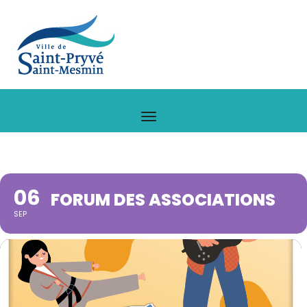
06
FORUM DES ASSOCIATIONS
SEP