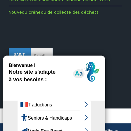
Nouveau créneau de collecte des déchets
Mentions légales
Crédits
Nous utilisons des cookies pour vous garantir la meilleure