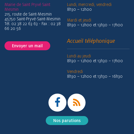
Mairie de Saint Pryvé Saint
Lundi, mercredi, vendredi
Mesmin
8h30 – 12h00
215, route de Saint-Mesmin
45750 Saint-Pryvé-Saint-Mesmin
Mardi et jeudi
Tél. 02 38 22 63 63 - Fax : 02 38
8h30 – 12h00 et 13h30 – 17h00
66 20 56
Accueil téléphonique
Envoyer un mail
Lundi au jeudi
8h30 – 12h00 et 13h30 – 17h00
Vendredi
8h30 – 12h00 et 13h30 – 16h30
Nos parutions