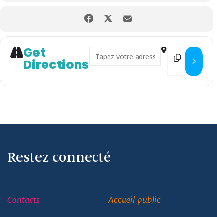
Get
Address - Fête de l'Optimisme
Destination
Directions
Restez connecté
Contacts
Accueil public