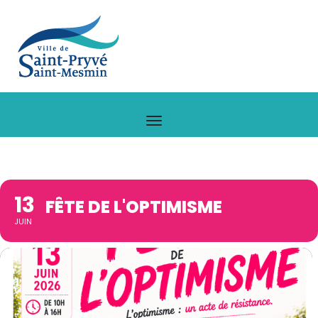
13
FÊTE DE L'OPTIMISME
JUIN