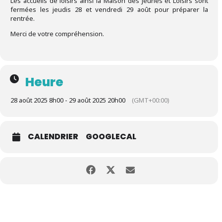
Les accueils de loisirs ainsi la Maison des Jeunes et Loisirs sont
fermées les jeudis 28 et vendredi 29 août pour préparer la
rentrée.
Merci de votre compréhension.
Heure
28 août 2025 8h00 - 29 août 2025 20h00
(GMT+00:00)
CALENDRIER
GOOGLECAL