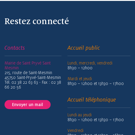
Restez connecté
Contacts
Accueil public
Mairie de Saint Pryvé Saint
Lundi, mercredi, vendredi
Mesmin
8h30 – 12h00
215, route de Saint-Mesmin
45750 Saint-Pryvé-Saint-Mesmin
Mardi et jeudi
Tél. 02 38 22 63 63 - Fax : 02 38
8h30 – 12h00 et 13h30 – 17h00
66 20 56
Accueil téléphonique
Envoyer un mail
Lundi au jeudi
8h30 – 12h00 et 13h30 – 17h00
Vendredi