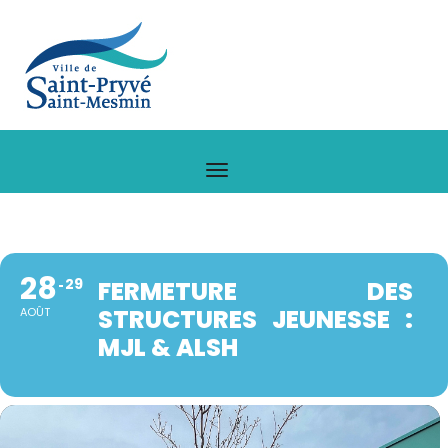
28
29
FERMETURE DES
STRUCTURES JEUNESSE :
AOÛT
MJL & ALSH