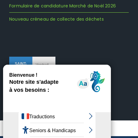
Formulaire de candidature Marché de Noël 2026
Nouveau créneau de collecte des déchets