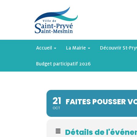
Accueil
La Mairie
Découvrir St-Pr
Budget participatif 2026
21
FAITES POUSSER 
OCT
Détails de l'évén