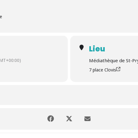
ue
Lieu
MT+00:00)
Médiathèque de St-Pr
7 place Clovis