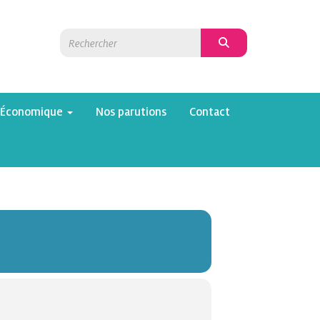
 Économique
Nos parutions
Contact