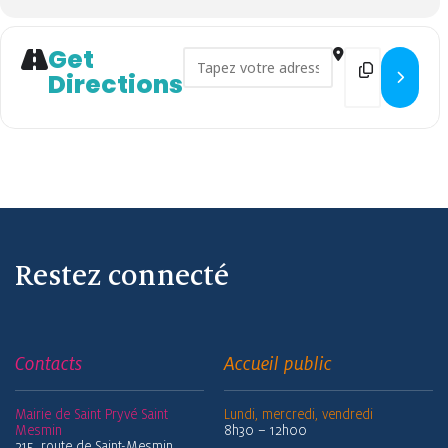
Get
Address - Fabriquez votre ba
Destination
Directions
Restez connecté
Contacts
Accueil public
Mairie de Saint Pryvé Saint
Lundi, mercredi, vendredi
Mesmin
8h30 – 12h00
215, route de Saint-Mesmin