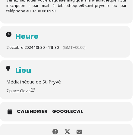
Venez fabriquer votre baguette magique à la Médiathèque ! Sur
inscription : par mail à bibliotheque@saint-pryve.fr ou par
téléphone au 02 38 66 05 93.
Heure
2 octobre 2024 10h30 - 11h30
(GMT+00:00)
Lieu
Médiathèque de St-Pryvé
7 place Clovis
CALENDRIER
GOOGLECAL