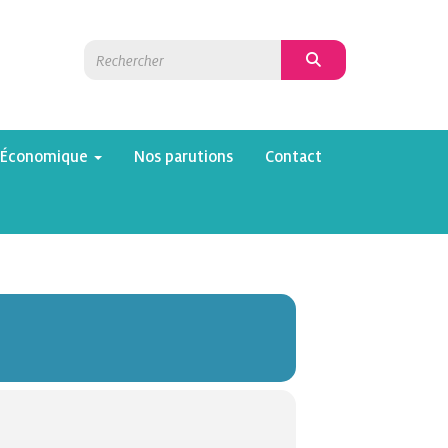
 Économique
Nos parutions
Contact