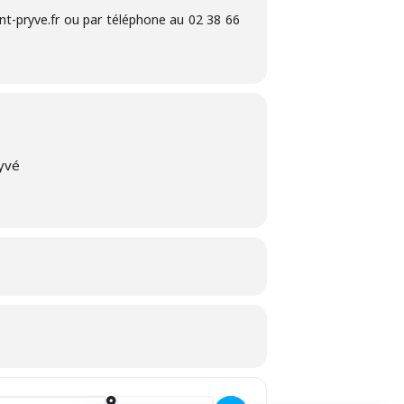
int-pryve.fr ou par téléphone au 02 38 66
yvé