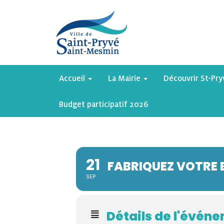
Accueil
La Mairie
Découvrir St-Pr
Budget participatif 2026
21
FABRIQUEZ VOTRE
SEP
Détails de l'évén