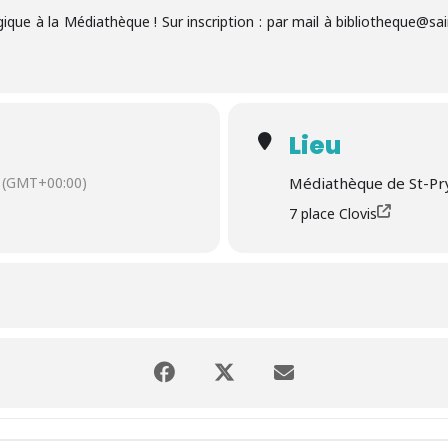
que à la Médiathèque ! Sur inscription : par mail à bibliotheque@sa
Lieu
(GMT+00:00)
Médiathèque de St-Pr
7 place Clovis