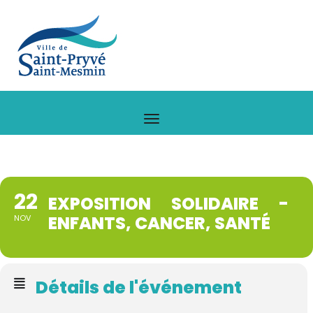
22
EXPOSITION SOLIDAIRE -
ENFANTS, CANCER, SANTÉ
NOV
Détails de l'événement