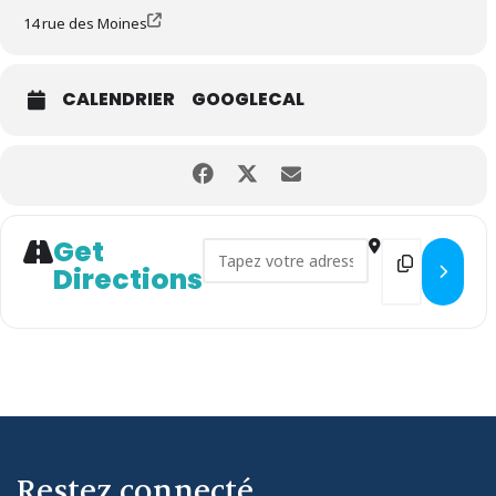
14 rue des Moines
CALENDRIER
GOOGLECAL
Get
Address - Exposition Solidaire
Destination 
Directions
Restez connecté