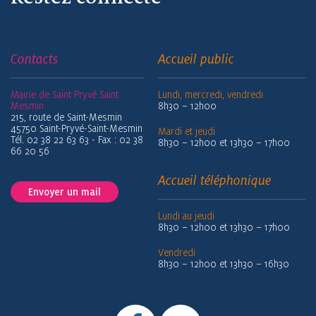
Contacts
Accueil public
Mairie de Saint Pryvé Saint
Lundi, mercredi, vendredi
Mesmin
8h30 – 12h00
215, route de Saint-Mesmin
45750 Saint-Pryvé-Saint-Mesmin
Mardi et jeudi
Tél. 02 38 22 63 63 - Fax : 02 38
8h30 – 12h00 et 13h30 – 17h00
66 20 56
Accueil téléphonique
Envoyer un mail
Lundi au jeudi
8h30 – 12h00 et 13h30 – 17h00
Vendredi
8h30 – 12h00 et 13h30 – 16h30