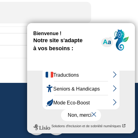
Destination Address - Exposition Sol