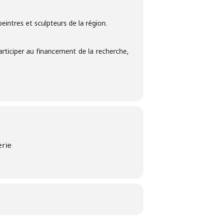
intres et sculpteurs de la région.
articiper au financement de la recherche,
erie