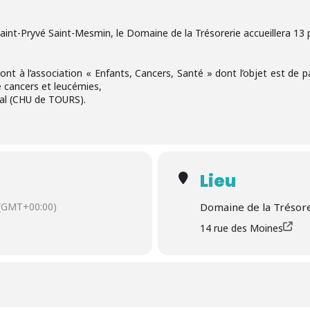
int-Pryvé Saint-Mesmin, le Domaine de la Trésorerie accueillera 13 pe
ont à l’association « Enfants, Cancers, Santé » dont l’objet est de p
de cancers et leucémies,
cal (CHU de TOURS).
Lieu
(GMT+00:00)
Domaine de la Trésor
14 rue des Moines