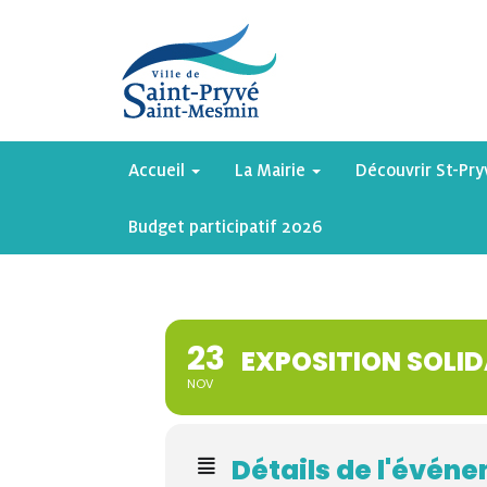
Accueil
La Mairie
Découvrir St-Pr
Budget participatif 2026
23
EXPOSITION SOLID
NOV
Détails de l'évén