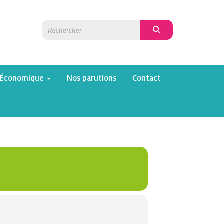
 Économique
Nos parutions
Contact