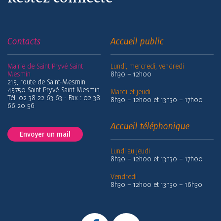
Contacts
Accueil public
Mairie de Saint Pryvé Saint
Lundi, mercredi, vendredi
Mesmin
8h30 – 12h00
215, route de Saint-Mesmin
45750 Saint-Pryvé-Saint-Mesmin
Mardi et jeudi
Tél. 02 38 22 63 63 - Fax : 02 38
8h30 – 12h00 et 13h30 – 17h00
66 20 56
Accueil téléphonique
Envoyer un mail
Lundi au jeudi
8h30 – 12h00 et 13h30 – 17h00
Vendredi
8h30 – 12h00 et 13h30 – 16h30