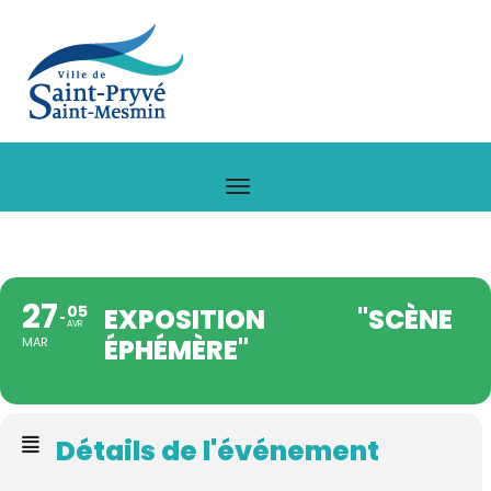
27
05
EXPOSITION "SCÈNE
AVR
ÉPHÉMÈRE"
MAR
Détails de l'événement