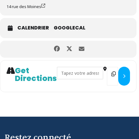
14 rue des Moines
CALENDRIER
GOOGLECAL
Get
Address - Exposition "Scène 
Destination
Directions
Restez connecté