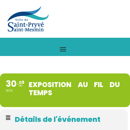
30
08
EXPOSITION AU FIL DU
DÉC
TEMPS
NOV
Détails de l'événement