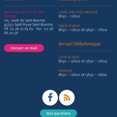
Mairie de Saint Pryvé Saint
Lundi, mercredi, vendredi
Mesmin
8h30 – 12h00
215, route de Saint-Mesmin
45750 Saint-Pryvé-Saint-Mesmin
Mardi et jeudi
Tél. 02 38 22 63 63 - Fax : 02 38
8h30 – 12h00 et 13h30 – 17h00
66 20 56
Accueil téléphonique
Envoyer un mail
Lundi au jeudi
8h30 – 12h00 et 13h30 – 17h00
Vendredi
8h30 – 12h00 et 13h30 – 16h30
Nos parutions