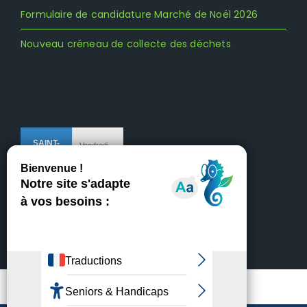
Formulaire de candidature Marché de Noël 2026
Nouveau créneau de collecte des déchets