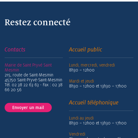
Restez connecté
Contacts
Accueil public
Mairie de Saint Pryvé Saint
Lundi, mercredi, vendredi
Mesmin
8h30 – 12h00
215, route de Saint-Mesmin
45750 Saint-Pryvé-Saint-Mesmin
Mardi et jeudi
Tél. 02 38 22 63 63 - Fax : 02 38
8h30 – 12h00 et 13h30 – 17h00
66 20 56
Accueil téléphonique
Envoyer un mail
Lundi au jeudi
8h30 – 12h00 et 13h30 – 17h00
Vendredi