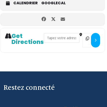
CALENDRIER
GOOGLECAL
Get
Address - ESCAPE GAME : "LE
Destinatio
Directions
Restez connecté