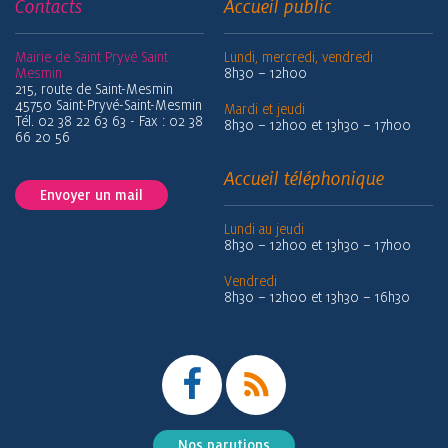
Contacts
Accueil public
Mairie de Saint Pryvé Saint
Lundi, mercredi, vendredi
Mesmin
8h30 – 12h00
215, route de Saint-Mesmin
45750 Saint-Pryvé-Saint-Mesmin
Mardi et jeudi
Tél. 02 38 22 63 63 - Fax : 02 38
8h30 – 12h00 et 13h30 – 17h00
66 20 56
Accueil téléphonique
Envoyer un mail
Lundi au jeudi
8h30 – 12h00 et 13h30 – 17h00
Vendredi
8h30 – 12h00 et 13h30 – 16h30
Nos parutions