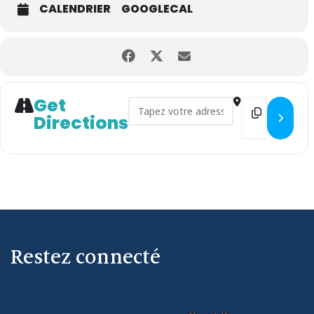
CALENDRIER
GOOGLECAL
Get
Address - ESCAPE GAME : "LE
Destinatio
Directions
Restez connecté