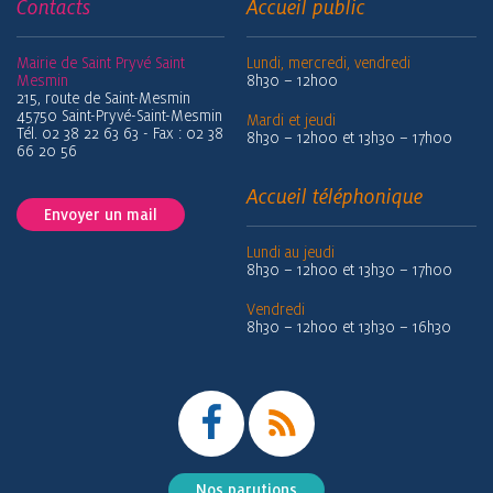
Contacts
Accueil public
Mairie de Saint Pryvé Saint
Lundi, mercredi, vendredi
Mesmin
8h30 – 12h00
215, route de Saint-Mesmin
45750 Saint-Pryvé-Saint-Mesmin
Mardi et jeudi
Tél. 02 38 22 63 63 - Fax : 02 38
8h30 – 12h00 et 13h30 – 17h00
66 20 56
Accueil téléphonique
Envoyer un mail
Lundi au jeudi
8h30 – 12h00 et 13h30 – 17h00
Vendredi
8h30 – 12h00 et 13h30 – 16h30
Nos parutions