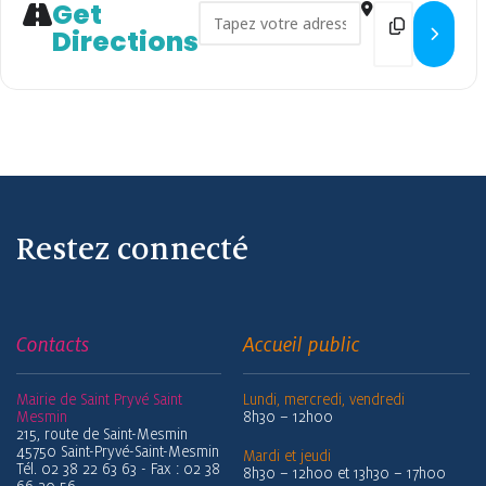
Get
Address - Escape Game Harry P
Destination
Directions
Restez connecté
Contacts
Accueil public
Mairie de Saint Pryvé Saint
Lundi, mercredi, vendredi
Mesmin
8h30 – 12h00
215, route de Saint-Mesmin
45750 Saint-Pryvé-Saint-Mesmin
Mardi et jeudi
Tél. 02 38 22 63 63 - Fax : 02 38
8h30 – 12h00 et 13h30 – 17h00