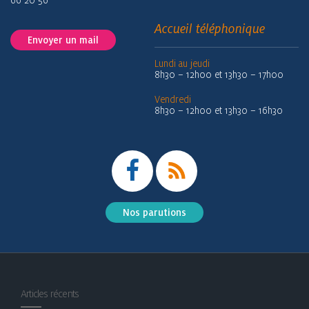
66 20 56
Accueil téléphonique
Envoyer un mail
Lundi au jeudi
8h30 – 12h00 et 13h30 – 17h00
Vendredi
8h30 – 12h00 et 13h30 – 16h30
Nos parutions
Articles récents