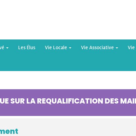
yvé
Les Élus
Vie Locale
Vie Associative
Vie
UE SUR LA REQUALIFICATION DES MAI
ement