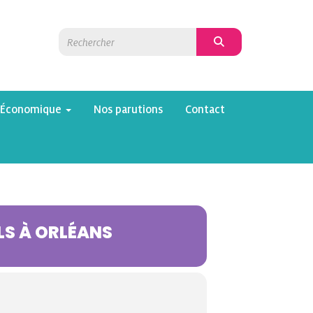
 Économique
Nos parutions
Contact
LS À ORLÉANS