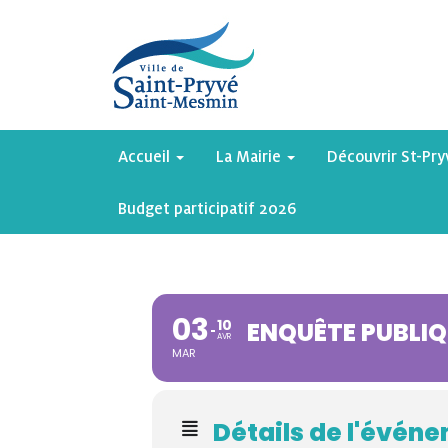
Accueil
La Mairie
Découvrir St-Pr
Budget participatif 2026
03
10
ENQUÊTE PUBLIQ
AVR
MAR
Détails de l'évén