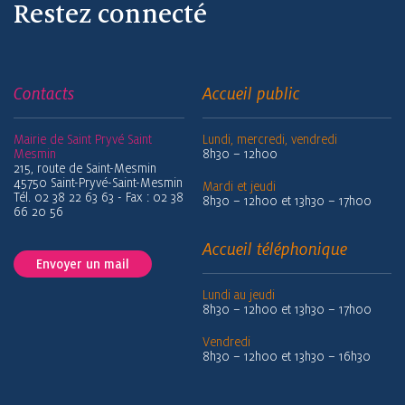
Restez connecté
Contacts
Accueil public
Mairie de Saint Pryvé Saint
Lundi, mercredi, vendredi
Mesmin
8h30 – 12h00
215, route de Saint-Mesmin
45750 Saint-Pryvé-Saint-Mesmin
Mardi et jeudi
Tél. 02 38 22 63 63 - Fax : 02 38
8h30 – 12h00 et 13h30 – 17h00
66 20 56
Accueil téléphonique
Envoyer un mail
Lundi au jeudi
8h30 – 12h00 et 13h30 – 17h00
Vendredi
8h30 – 12h00 et 13h30 – 16h30