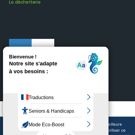
La déchetterie
Mentions légales
Crédits
Nous utilisons des cookies pour vous garantir la meilleure
expérience sur notre site web. Si vous continuez à utiliser ce