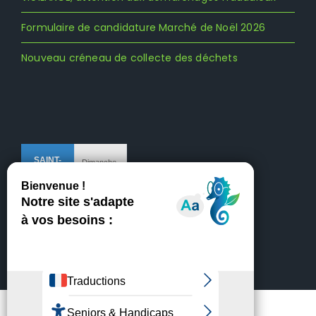
Formulaire de candidature Marché de Noël 2026
Nouveau créneau de collecte des déchets