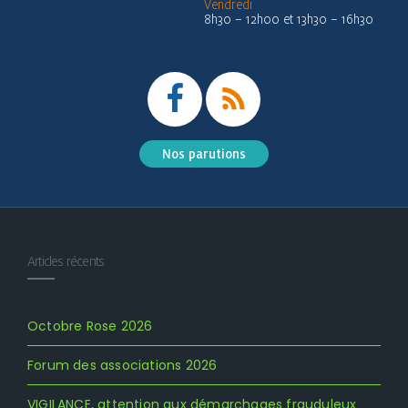
Vendredi
8h30 – 12h00 et 13h30 – 16h30
Nos parutions
Articles récents
Octobre Rose 2026
Forum des associations 2026
VIGILANCE, attention aux démarchages frauduleux