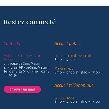
Restez connecté
Contacts
Accueil public
Mairie de Saint Pryvé Saint
Lundi, mercredi, vendredi
Mesmin
8h30 – 12h00
215, route de Saint-Mesmin
45750 Saint-Pryvé-Saint-Mesmin
Mardi et jeudi
Tél. 02 38 22 63 63 - Fax : 02 38
8h30 – 12h00 et 13h30 – 17h00
66 20 56
Accueil téléphonique
Envoyer un mail
Lundi au jeudi
8h30 – 12h00 et 13h30 – 17h00