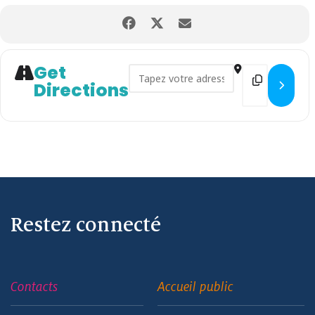
Get
Address - Bus numérique []
Destination
Directions
Restez connecté
Contacts
Accueil public