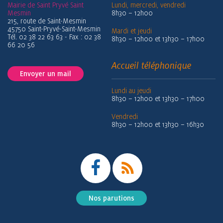
Mairie de Saint Pryvé Saint
Lundi, mercredi, vendredi
Mesmin
8h30 – 12h00
215, route de Saint-Mesmin
45750 Saint-Pryvé-Saint-Mesmin
Mardi et jeudi
Tél. 02 38 22 63 63 - Fax : 02 38
8h30 – 12h00 et 13h30 – 17h00
66 20 56
Accueil téléphonique
Envoyer un mail
Lundi au jeudi
8h30 – 12h00 et 13h30 – 17h00
Vendredi
8h30 – 12h00 et 13h30 – 16h30
Nos parutions