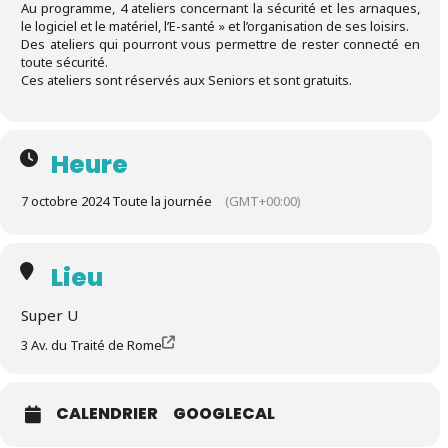
Au programme, 4 ateliers concernant la sécurité et les arnaques,
le logiciel et le matériel, l’E-santé » et l’organisation de ses loisirs.
Des ateliers qui pourront vous permettre de rester connecté en
toute sécurité.
Ces ateliers sont réservés aux Seniors et sont gratuits.
Heure
7 octobre 2024 Toute la journée
(GMT+00:00)
Lieu
Super U
3 Av. du Traité de Rome
CALENDRIER
GOOGLECAL