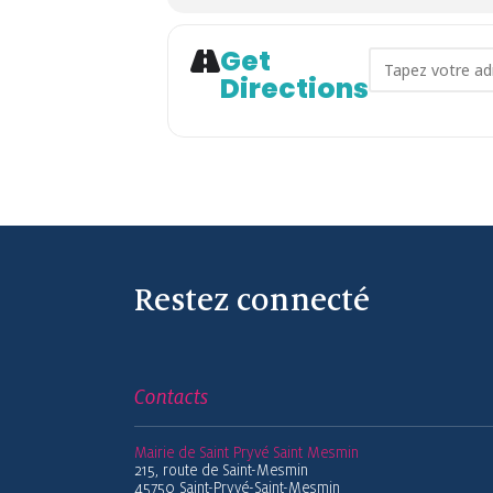
Get
Address - Bie
Directions
Restez connecté
Contacts
Mairie de Saint Pryvé Saint Mesmin
215, route de Saint-Mesmin
45750 Saint-Pryvé-Saint-Mesmin