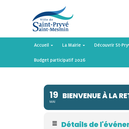
Accueil
La Mairie
Découvrir St-Pr
Budget participatif 2026
19
BIENVENUE À LA RE
MAI
Détails de l'évén