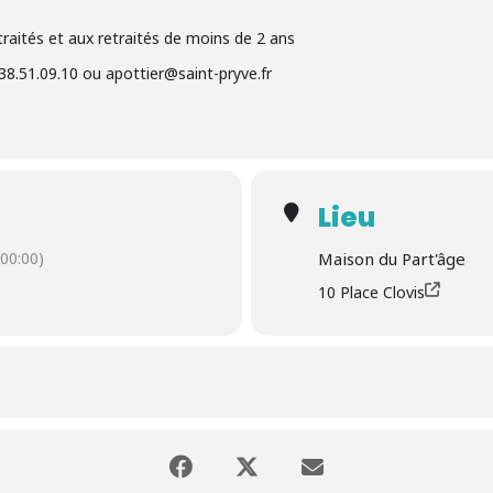
etraités et aux retraités de moins de 2 ans
38.51.09.10 ou apottier@saint-pryve.fr
Lieu
00:00)
Maison du Part'âge
10 Place Clovis