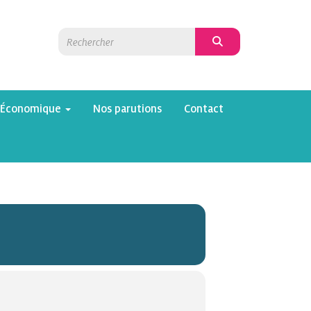
 Économique
Nos parutions
Contact