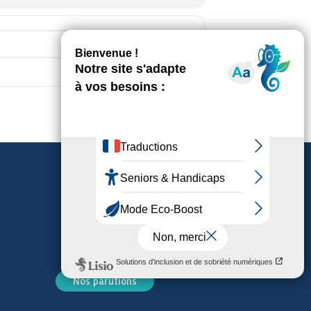
Destination Address - Bienvenue à la 
Nos parutions