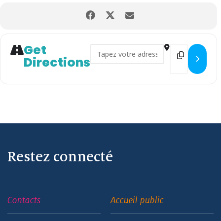
Get
Address - Bienvenue à la retrai
Destination 
Directions
Restez connecté
Contacts
Accueil public