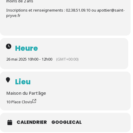
moins de 2 ans
Inscriptions et renseignements : 02.38.51.09.10 ou apottier@saint-
pryve.fr
Heure
26 mai 2025 10h00 - 12h00
(GMT+00:00)
Lieu
Maison du Part'âge
10 Place Clovis
CALENDRIER
GOOGLECAL