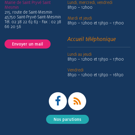
Mairie de Saint Pryvé Saint
Lundi, mercredi, vendredi
Mesmin
8h30 – 12h00
215, route de Saint-Mesmin
45750 Saint-Pryvé-Saint-Mesmin
Mardi et jeudi
Tél. 02 38 22 63 63 - Fax : 02 38
8h30 – 12h00 et 13h30 – 17h00
66 20 56
Accueil téléphonique
Envoyer un mail
Lundi au jeudi
8h30 – 12h00 et 13h30 – 17h00
Vendredi
8h30 – 12h00 et 13h30 – 16h30
Nos parutions