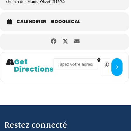
chemin des Muids, Olivet 45160
CALENDRIER
GOOGLECAL
Get
Address - Atelier Théâtre & Es
Destination 
Directions
Restez connecté