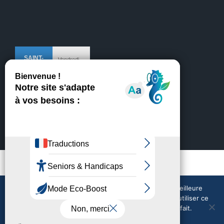
Mentions légales
Crédits
Nous utilisons des cookies pour vous garantir la meilleure
expérience sur notre site web. Si vous continuez à utiliser ce
site, nous supposerons que vous en êtes satisfait.
Nous contacter
Météo en direct
Tout accepter
Tout refuser