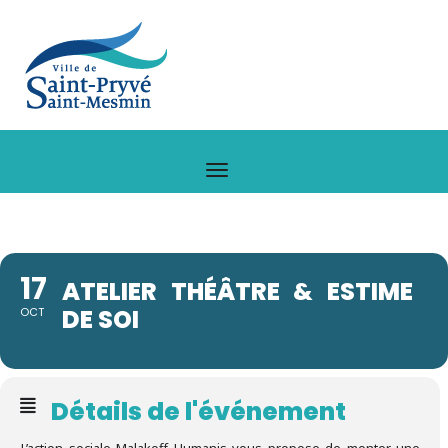
17
ATELIER THÉÂTRE & ESTIME
DE SOI
OCT
Détails de l'événement