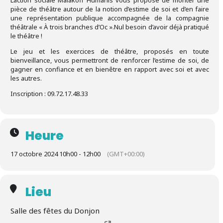
L’action sociale Malakoff Humanis vous propose de monter une
pièce de théâtre autour de la notion d’estime de soi et d’en faire
une représentation publique accompagnée de la compagnie
théâtrale « À trois branches d’Oc ».Nul besoin d’avoir déjà pratiqué
le théâtre !
Le jeu et les exercices de théâtre, proposés en toute
bienveillance, vous permettront de renforcer l’estime de soi, de
gagner en confiance et en bienêtre en rapport avec soi et avec
les autres.
Inscription : 09.72.17.48.33
Heure
17 octobre 2024 10h00 - 12h00
(GMT+00:00)
Lieu
Salle des fêtes du Donjon